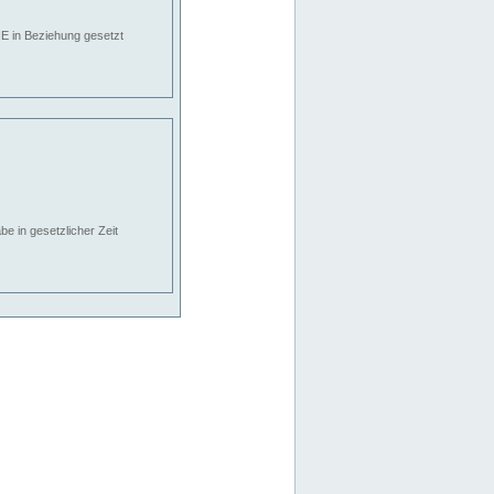
E in Beziehung gesetzt
e in gesetzlicher Zeit