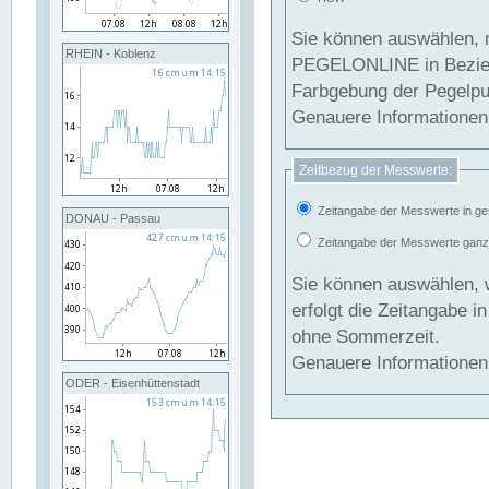
Sie können auswählen, 
RHEIN - Koblenz
PEGELONLINE in Beziehung gesetzt we
Farbgebung der Pegelpun
Genauere Informationen 
Zeitbezug der Messwerte:
Zeitangabe der Messwerte in ge
DONAU - Passau
Zeitangabe der Messwerte ganzjä
Sie können auswählen, 
erfolgt die Zeitangabe 
ohne Sommerzeit.
Genauere Informationen 
ODER - Eisenhüttenstadt