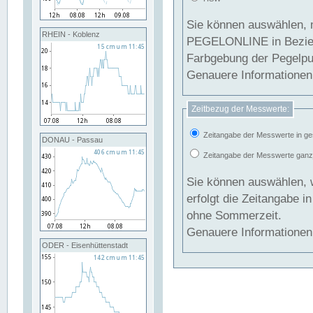
Sie können auswählen, 
RHEIN - Koblenz
PEGELONLINE in Beziehung gesetzt we
Farbgebung der Pegelpun
Genauere Informationen 
Zeitbezug der Messwerte:
Zeitangabe der Messwerte in ge
DONAU - Passau
Zeitangabe der Messwerte ganzjä
Sie können auswählen, 
erfolgt die Zeitangabe 
ohne Sommerzeit.
Genauere Informationen 
ODER - Eisenhüttenstadt