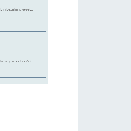
E in Beziehung gesetzt
e in gesetzlicher Zeit