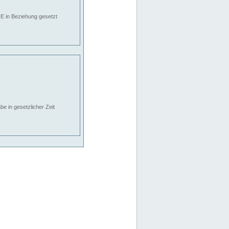
E in Beziehung gesetzt
e in gesetzlicher Zeit