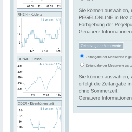
Sie können auswählen, 
RHEIN - Koblenz
PEGELONLINE in Beziehung gesetzt we
Farbgebung der Pegelpun
Genauere Informationen 
Zeitbezug der Messwerte:
Zeitangabe der Messwerte in ge
DONAU - Passau
Zeitangabe der Messwerte ganzjä
Sie können auswählen, 
erfolgt die Zeitangabe 
ohne Sommerzeit.
Genauere Informationen 
ODER - Eisenhüttenstadt