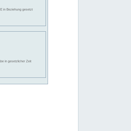
E in Beziehung gesetzt
e in gesetzlicher Zeit