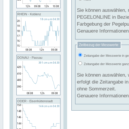
Sie können auswählen, 
RHEIN - Koblenz
PEGELONLINE in Beziehung gesetzt we
Farbgebung der Pegelpun
Genauere Informationen 
Zeitbezug der Messwerte:
Zeitangabe der Messwerte in ge
DONAU - Passau
Zeitangabe der Messwerte ganzjä
Sie können auswählen, 
erfolgt die Zeitangabe 
ohne Sommerzeit.
Genauere Informationen 
ODER - Eisenhüttenstadt