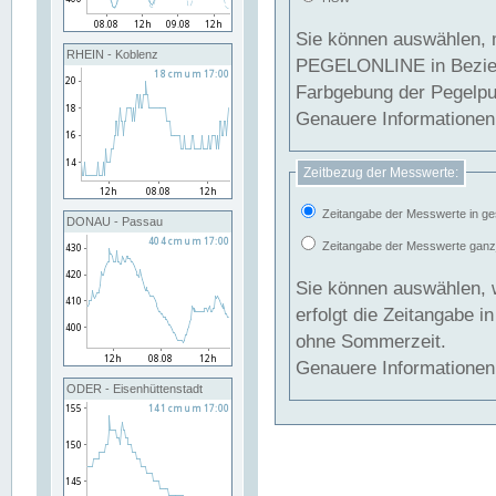
Sie können auswählen, 
RHEIN - Koblenz
PEGELONLINE in Beziehung gesetzt we
Farbgebung der Pegelpun
Genauere Informationen 
Zeitbezug der Messwerte:
Zeitangabe der Messwerte in ge
DONAU - Passau
Zeitangabe der Messwerte ganzjä
Sie können auswählen, 
erfolgt die Zeitangabe 
ohne Sommerzeit.
Genauere Informationen 
ODER - Eisenhüttenstadt