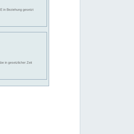
E in Beziehung gesetzt
e in gesetzlicher Zeit