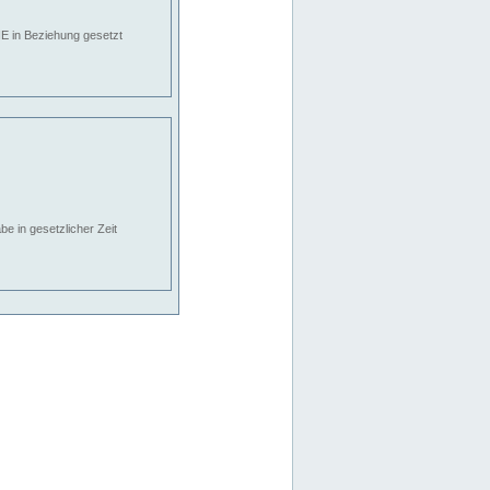
E in Beziehung gesetzt
e in gesetzlicher Zeit