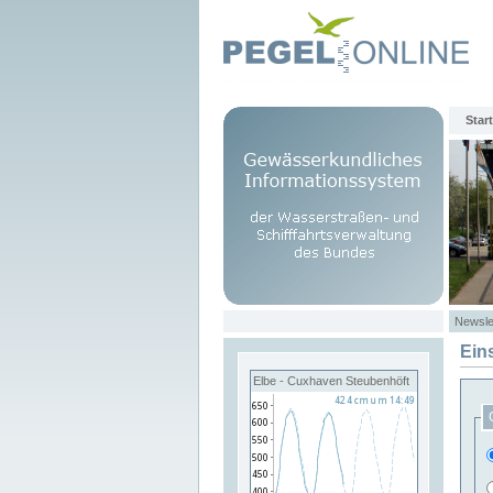
Start
Newsle
Ein
Elbe - Cuxhaven Steubenhöft