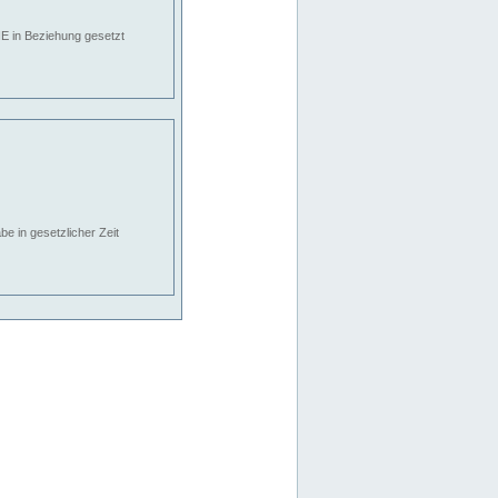
E in Beziehung gesetzt
e in gesetzlicher Zeit