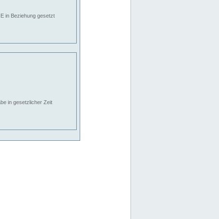
E in Beziehung gesetzt
e in gesetzlicher Zeit