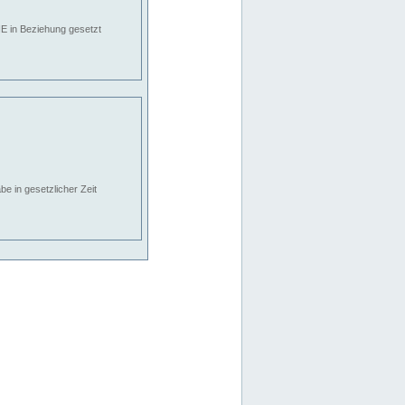
E in Beziehung gesetzt
e in gesetzlicher Zeit