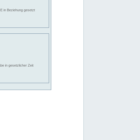
E in Beziehung gesetzt
e in gesetzlicher Zeit