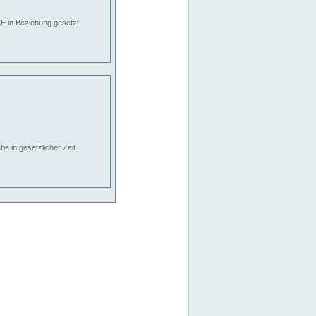
E in Beziehung gesetzt
e in gesetzlicher Zeit