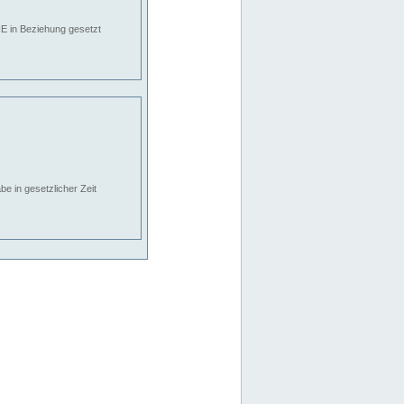
E in Beziehung gesetzt
e in gesetzlicher Zeit