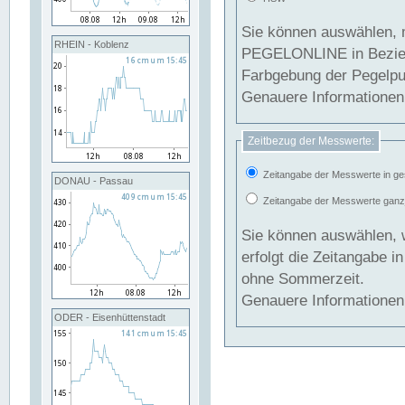
Sie können auswählen, 
RHEIN - Koblenz
PEGELONLINE in Beziehung gesetzt we
Farbgebung der Pegelpun
Genauere Informationen 
Zeitbezug der Messwerte:
Zeitangabe der Messwerte in ge
DONAU - Passau
Zeitangabe der Messwerte ganzjä
Sie können auswählen, 
erfolgt die Zeitangabe 
ohne Sommerzeit.
Genauere Informationen 
ODER - Eisenhüttenstadt