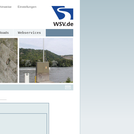
hinweise
Einstellungen
loads
Webservices