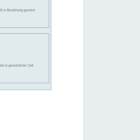
E in Beziehung gesetzt
e in gesetzlicher Zeit