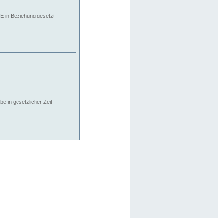
E in Beziehung gesetzt
e in gesetzlicher Zeit