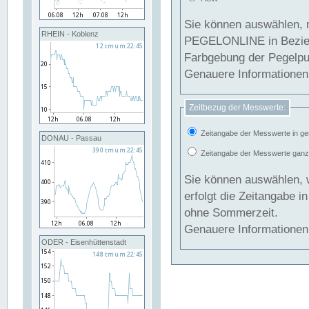
Sie können auswählen, 
RHEIN - Koblenz
PEGELONLINE in Beziehung gesetzt we
Farbgebung der Pegelpun
Genauere Informationen 
Zeitbezug der Messwerte:
Zeitangabe der Messwerte in ge
DONAU - Passau
Zeitangabe der Messwerte ganzjä
Sie können auswählen, 
erfolgt die Zeitangabe 
ohne Sommerzeit.
Genauere Informationen 
ODER - Eisenhüttenstadt