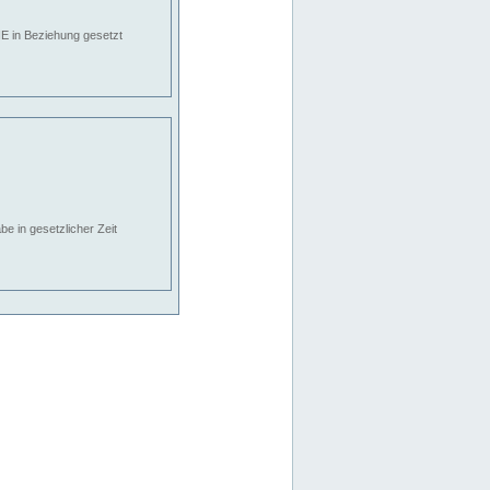
E in Beziehung gesetzt
e in gesetzlicher Zeit