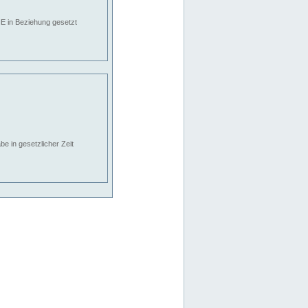
E in Beziehung gesetzt
e in gesetzlicher Zeit