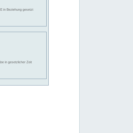
E in Beziehung gesetzt
e in gesetzlicher Zeit