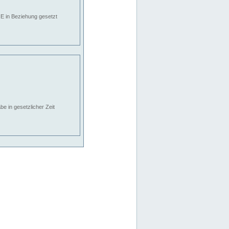
E in Beziehung gesetzt
e in gesetzlicher Zeit