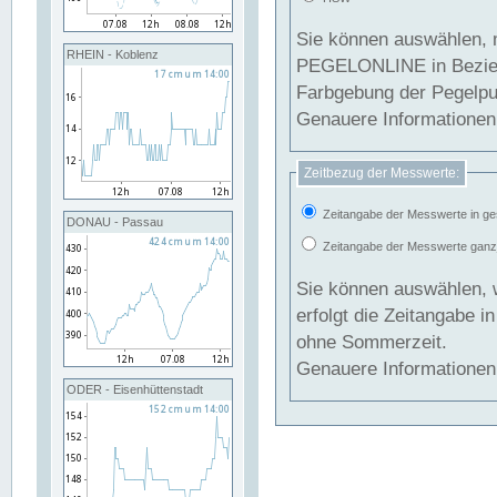
Sie können auswählen, 
RHEIN - Koblenz
PEGELONLINE in Beziehung gesetzt we
Farbgebung der Pegelpun
Genauere Informationen 
Zeitbezug der Messwerte:
Zeitangabe der Messwerte in ge
DONAU - Passau
Zeitangabe der Messwerte ganzjä
Sie können auswählen, 
erfolgt die Zeitangabe 
ohne Sommerzeit.
Genauere Informationen 
ODER - Eisenhüttenstadt