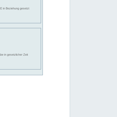
E in Beziehung gesetzt
e in gesetzlicher Zeit