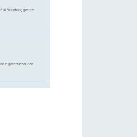
E in Beziehung gesetzt
e in gesetzlicher Zeit