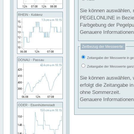
Sie können auswählen, 
RHEIN - Koblenz
PEGELONLINE in Beziehung gesetzt we
Farbgebung der Pegelpun
Genauere Informationen 
Zeitbezug der Messwerte:
Zeitangabe der Messwerte in ge
DONAU - Passau
Zeitangabe der Messwerte ganzjä
Sie können auswählen, 
erfolgt die Zeitangabe 
ohne Sommerzeit.
Genauere Informationen 
ODER - Eisenhüttenstadt