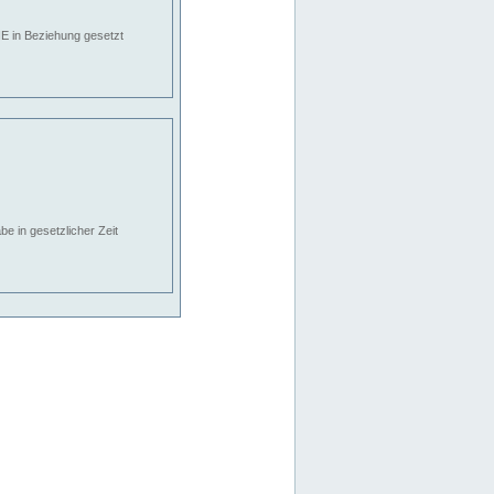
E in Beziehung gesetzt
e in gesetzlicher Zeit