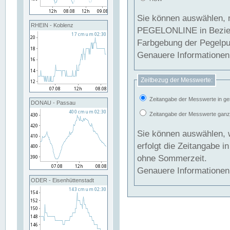
Sie können auswählen, 
RHEIN - Koblenz
PEGELONLINE in Beziehung gesetzt we
Farbgebung der Pegelpun
Genauere Informationen 
Zeitbezug der Messwerte:
Zeitangabe der Messwerte in ge
DONAU - Passau
Zeitangabe der Messwerte ganzjä
Sie können auswählen, 
erfolgt die Zeitangabe 
ohne Sommerzeit.
Genauere Informationen 
ODER - Eisenhüttenstadt