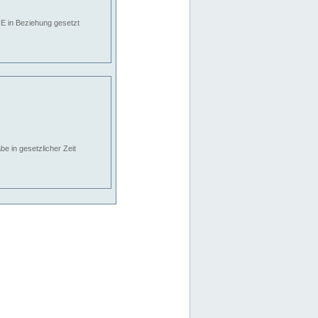
E in Beziehung gesetzt
e in gesetzlicher Zeit