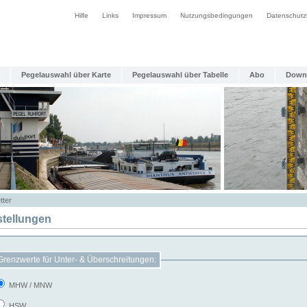
Hilfe
Links
Impressum
Nutzungsbedingungen
Datenschutz
Pegelauswahl über Karte
Pegelauswahl über Tabelle
Abo
Down
tter
stellungen
Grenzwerte für Unter- & Überschreitungen:
MHW / MNW
HSW