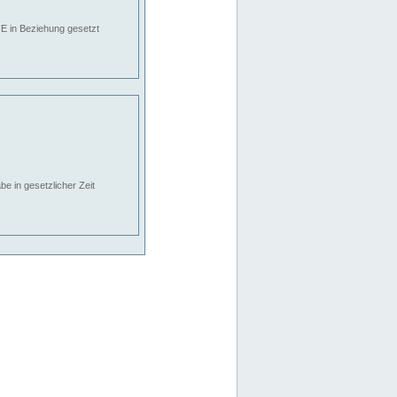
E in Beziehung gesetzt
e in gesetzlicher Zeit