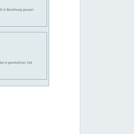
E in Beziehung gesetzt
e in gesetzlicher Zeit