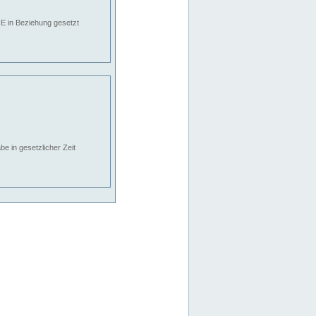
E in Beziehung gesetzt
e in gesetzlicher Zeit