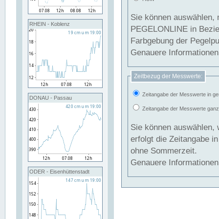
Sie können auswählen, 
RHEIN - Koblenz
PEGELONLINE in Beziehung gesetzt we
Farbgebung der Pegelpun
Genauere Informationen 
Zeitbezug der Messwerte:
Zeitangabe der Messwerte in ge
DONAU - Passau
Zeitangabe der Messwerte ganzjä
Sie können auswählen, 
erfolgt die Zeitangabe 
ohne Sommerzeit.
Genauere Informationen 
ODER - Eisenhüttenstadt