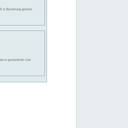
E in Beziehung gesetzt
e in gesetzlicher Zeit