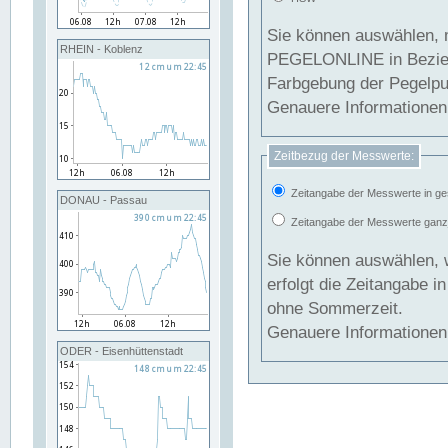
Sie können auswählen, 
RHEIN - Koblenz
PEGELONLINE in Beziehung gesetzt we
Farbgebung der Pegelpun
Genauere Informationen 
Zeitbezug der Messwerte:
Zeitangabe der Messwerte in ge
DONAU - Passau
Zeitangabe der Messwerte ganzjä
Sie können auswählen, 
erfolgt die Zeitangabe 
ohne Sommerzeit.
Genauere Informationen 
ODER - Eisenhüttenstadt