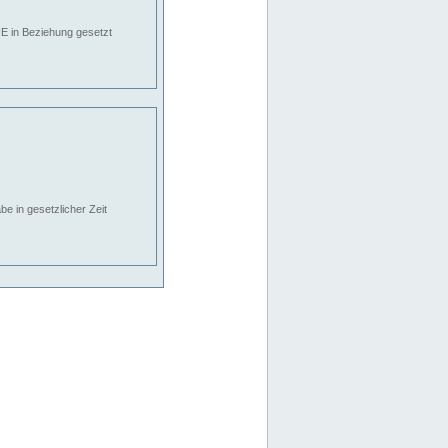
E in Beziehung gesetzt
e in gesetzlicher Zeit