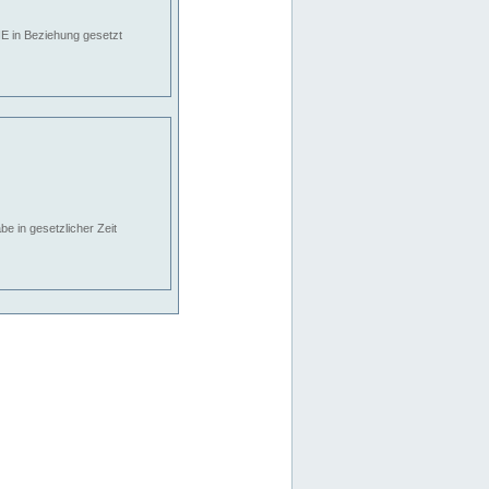
E in Beziehung gesetzt
e in gesetzlicher Zeit