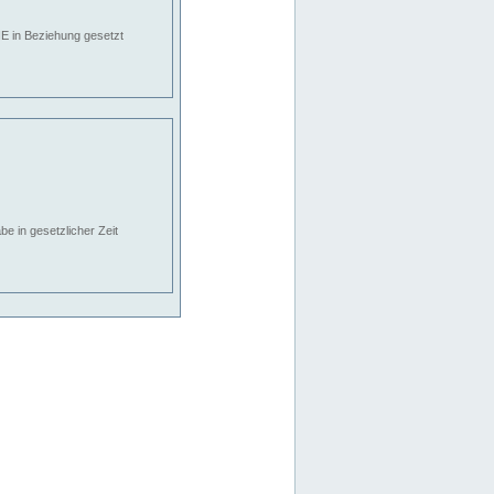
E in Beziehung gesetzt
e in gesetzlicher Zeit