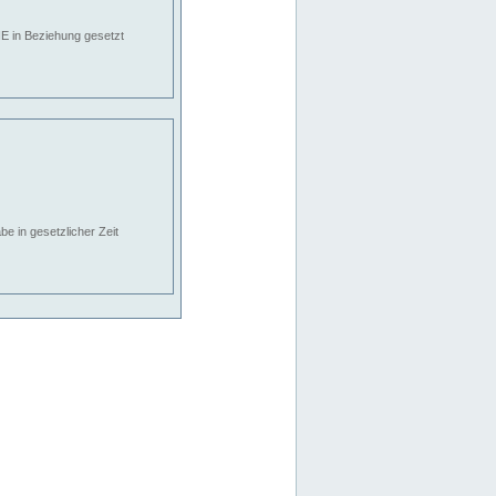
E in Beziehung gesetzt
e in gesetzlicher Zeit