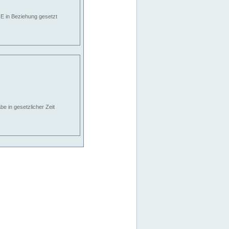
E in Beziehung gesetzt
e in gesetzlicher Zeit