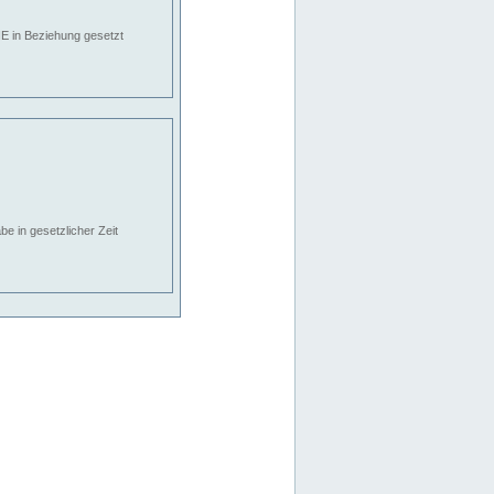
E in Beziehung gesetzt
e in gesetzlicher Zeit