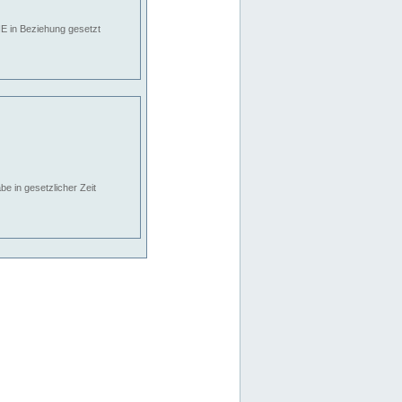
E in Beziehung gesetzt
e in gesetzlicher Zeit