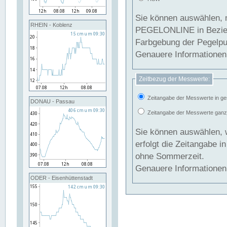
Sie können auswählen, 
RHEIN - Koblenz
PEGELONLINE in Beziehung gesetzt we
Farbgebung der Pegelpun
Genauere Informationen 
Zeitbezug der Messwerte:
Zeitangabe der Messwerte in ge
DONAU - Passau
Zeitangabe der Messwerte ganzjä
Sie können auswählen, 
erfolgt die Zeitangabe 
ohne Sommerzeit.
Genauere Informationen 
ODER - Eisenhüttenstadt