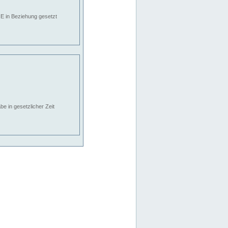
E in Beziehung gesetzt
e in gesetzlicher Zeit