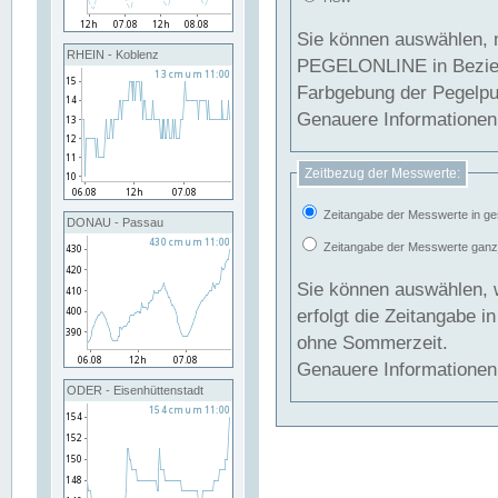
Sie können auswählen, 
RHEIN - Koblenz
PEGELONLINE in Beziehung gesetzt we
Farbgebung der Pegelpun
Genauere Informationen 
Zeitbezug der Messwerte:
Zeitangabe der Messwerte in ge
DONAU - Passau
Zeitangabe der Messwerte ganzjä
Sie können auswählen, 
erfolgt die Zeitangabe 
ohne Sommerzeit.
Genauere Informationen 
ODER - Eisenhüttenstadt