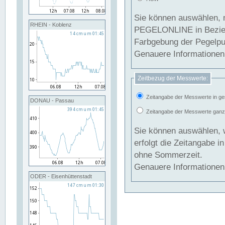
Sie können auswählen, 
RHEIN - Koblenz
PEGELONLINE in Beziehung gesetzt we
Farbgebung der Pegelpun
Genauere Informationen 
Zeitbezug der Messwerte:
Zeitangabe der Messwerte in ge
DONAU - Passau
Zeitangabe der Messwerte ganzjä
Sie können auswählen, 
erfolgt die Zeitangabe 
ohne Sommerzeit.
Genauere Informationen 
ODER - Eisenhüttenstadt