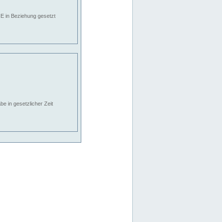
E in Beziehung gesetzt
e in gesetzlicher Zeit